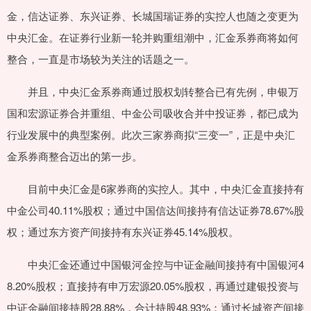
金，信达证券、东兴证券、长城国瑞证券的实控人也随之变更为
中央汇金。在证券行业新一轮并购重组潮中，汇金系券商将如何
整合，一直是市场较为关注的话题之一。
并且，中央汇金系券商通过股权划转整合已有先例，申银万
国和宏源证券合并重组、中金公司吸收合并中投证券，都已成为
行业发展中的典型案例。此次三家券商拟“三变一”，正是中央汇
金系券商整合迈出的第一步。
目前中央汇金是6家券商的实控人。其中，中央汇金直接持有
中金公司40.11%股权；通过中国信达间接持有信达证券78.67%股
权；通过东方资产间接持有东兴证券45.14%股权。
中央汇金还通过中国银河金控与中证金融间接持有中国银河4
8.20%股权；直接持有申万宏源20.05%股权，再通过建银投资与
中证金融间接持股28.88%，合计持股48.93%；通过长城资产间接