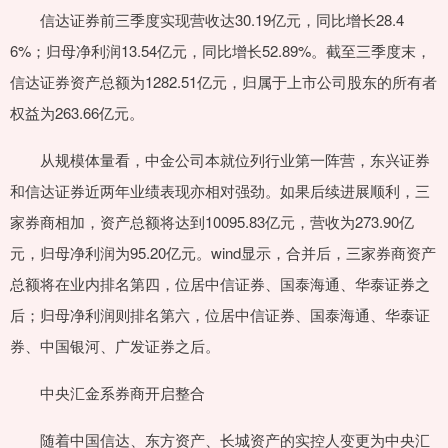
信达证券前三季度实现营收达30.19亿元，同比增长28.4
6%；归母净利润13.54亿元，同比增长52.89%。截至三季度末，
信达证券资产总额为1282.51亿元，归属于上市公司股东的所有者
权益为263.66亿元。
从规模体量看，中金公司本就位列行业第一阵营，东兴证券
和信达证券近两年业绩表现亦相对强劲。如果后续进展顺利，三
家券商相加，资产总额将达到10095.83亿元，营收为273.90亿
元，归母净利润为95.20亿元。wind显示，合并后，三家券商资产
总额将在业内排名第四，位居中信证券、国泰海通、华泰证券之
后；归母净利润则排名第六，位居中信证券、国泰海通、华泰证
券、中国银河、广发证券之后。
中央汇金系券商开启整合
随着中国信达、东方资产、长城资产的实控人变更为中央汇