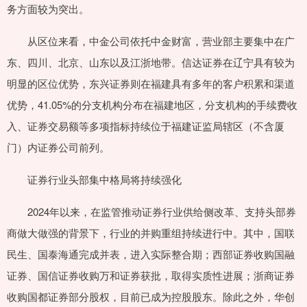
务方面较为突出。
从区位来看，中金公司依托中金财富，营业部主要集中在广
东、四川、北京、山东以及江浙地带。信达证券在辽宁具有较为
明显的区位优势，东兴证券则在福建具有多年的客户积累和渠道
优势，41.05%的分支机构分布在福建地区，分支机构的手续费收
入、证券交易额等多项指标持续位于福建证监局辖区（不含厦
门）内证券公司前列。
证券行业头部集中格局将持续强化
2024年以来，在监管推动证券行业供给侧改革、支持头部券
商做大做强的背景下，行业的并购重组持续进行中。其中，国联
民生、国泰海通完成并表，进入实际整合期；西部证券收购国融
证券、国信证券收购万和证券获批，取得实质性进展；浙商证券
收购国都证券部分股权，目前已成为控股股东。除此之外，华创