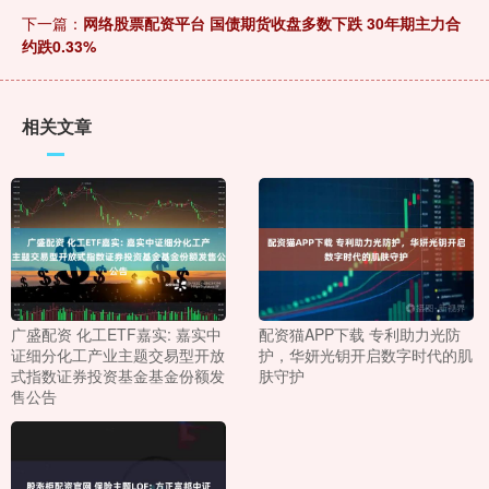
下一篇：
网络股票配资平台 国债期货收盘多数下跌 30年期主力合
约跌0.33%
相关文章
广盛配资 化工ETF嘉实: 嘉实中
配资猫APP下载 专利助力光防
证细分化工产业主题交易型开放
护，华妍光钥开启数字时代的肌
式指数证券投资基金基金份额发
肤守护
售公告