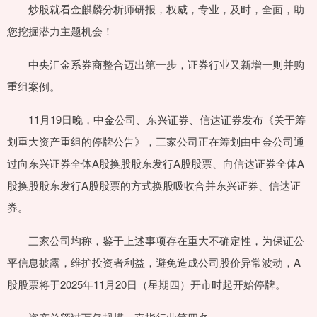
炒股就看金麒麟分析师研报，权威，专业，及时，全面，助
您挖掘潜力主题机会！
中央汇金系券商整合迈出第一步，证券行业又新增一则并购
重组案例。
11月19日晚，中金公司、东兴证券、信达证券发布《关于筹
划重大资产重组的停牌公告》，三家公司正在筹划由中金公司通
过向东兴证券全体A股换股股东发行A股股票、向信达证券全体A
股换股股东发行A股股票的方式换股吸收合并东兴证券、信达证
券。
三家公司均称，鉴于上述事项存在重大不确定性，为保证公
平信息披露，维护投资者利益，避免造成公司股价异常波动，A
股股票将于2025年11月20日（星期四）开市时起开始停牌。